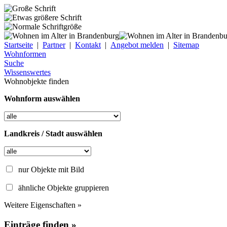
Startseite
|
Partner
|
Kontakt
|
Angebot melden
|
Sitemap
Wohnformen
Suche
Wissenswertes
Wohnobjekte finden
Wohnform auswählen
Landkreis / Stadt auswählen
nur Objekte mit Bild
ähnliche Objekte gruppieren
Weitere Eigenschaften »
Einträge finden »