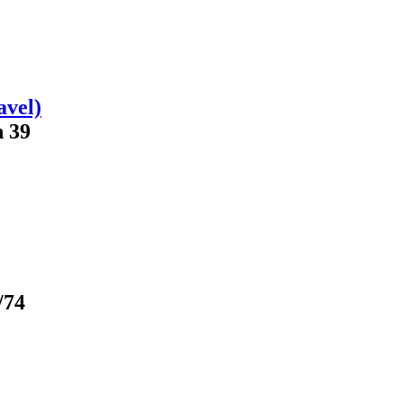
avel)
n 39
/74