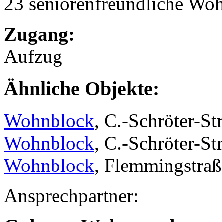
23 seniorenfreundliche Wo
Zugang:
Aufzug
Ähnliche Objekte:
Wohnblock
, C.-Schröter-St
Wohnblock
, C.-Schröter-St
Wohnblock
, Flemmingstraß
Ansprechpartner: