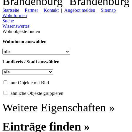
Startseite
|
Partner
|
Kontakt
|
Angebot melden
|
Sitemap
Wohnformen
Suche
Wissenswertes
Wohnobjekte finden
Wohnform auswählen
Landkreis / Stadt auswählen
nur Objekte mit Bild
ähnliche Objekte gruppieren
Weitere Eigenschaften »
Einträge finden »