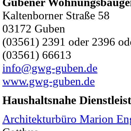
Gubener Wohnungsbaugeno
Kaltenborner Straße 58
03172 Guben
(03561) 2391 oder 2396 od
(03561) 66613
info@gwg-guben.de
www.gwg-guben.de
Haushaltsnahe Dienstleis
Architekturbüro Marion E