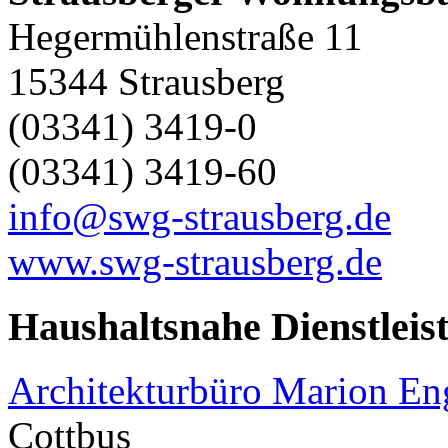
Hegermühlenstraße 11
15344 Strausberg
(03341) 3419-0
(03341) 3419-60
info@swg-strausberg.de
www.swg-strausberg.de
Haushaltsnahe Dienstleis
Architekturbüro Marion E
Cottbus