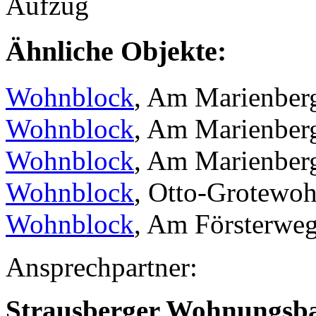
Aufzug
Ähnliche Objekte:
Wohnblock
, Am Marienber
Wohnblock
, Am Marienber
Wohnblock
, Am Marienber
Wohnblock
, Otto-Grotewoh
Wohnblock
, Am Försterweg
Ansprechpartner:
Strausberger Wohnungsb