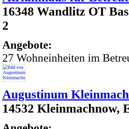
16348 Wandlitz OT Basd
2
Angebote:
27 Wohneinheiten im Betr
Augustinum Kleinmac
14532 Kleinmachnow, E
Angebote: