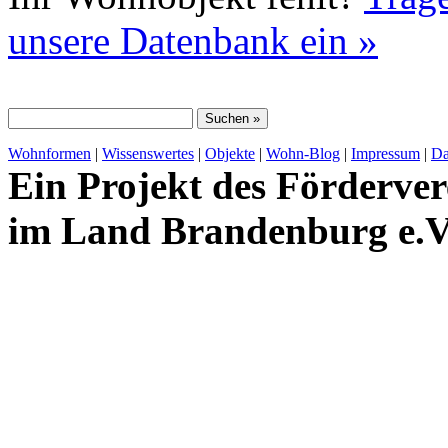
unsere Datenbank ein »
Wohnformen
|
Wissenswertes
|
Objekte
|
Wohn-Blog
|
Impressum
|
Da
Ein Projekt des Förderver
im Land Brandenburg e.V