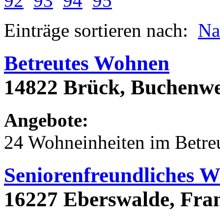
92
93
94
95
Einträge sortieren nach:
N
Betreutes Wohnen
14822 Brück, Buchenwe
Angebote:
24 Wohneinheiten im Betr
Seniorenfreundliches 
16227 Eberswalde, Frank