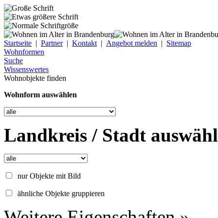
Startseite
|
Partner
|
Kontakt
|
Angebot melden
|
Sitemap
Wohnformen
Suche
Wissenswertes
Wohnobjekte finden
Wohnform auswählen
Landkreis / Stadt auswäh
nur Objekte mit Bild
ähnliche Objekte gruppieren
Weitere Eigenschaften »