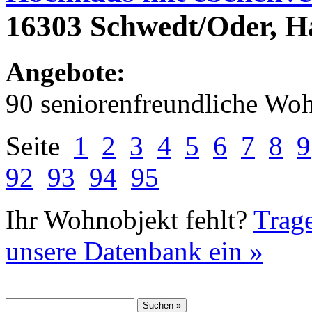
16303 Schwedt/Oder, Ha
Angebote:
90 seniorenfreundliche Wo
Seite
1
2
3
4
5
6
7
8
9
92
93
94
95
Ihr Wohnobjekt fehlt?
Trage
unsere Datenbank ein »