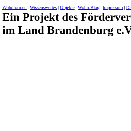
Wohnformen
|
Wissenswertes
|
Objekte
|
Wohn-Blog
|
Impressum
|
Da
Ein Projekt des Förderver
im Land Brandenburg e.V