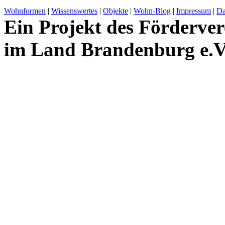
Wohnformen
|
Wissenswertes
|
Objekte
|
Wohn-Blog
|
Impressum
|
Da
Ein Projekt des Förderver
im Land Brandenburg e.V