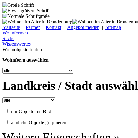
Startseite
|
Partner
|
Kontakt
|
Angebot melden
|
Sitemap
Wohnformen
Suche
Wissenswertes
Wohnobjekte finden
Wohnform auswählen
Landkreis / Stadt auswäh
nur Objekte mit Bild
ähnliche Objekte gruppieren
Weitere Eigenschaften »