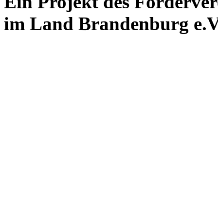
Ein Projekt des Förderver
im Land Brandenburg e.V