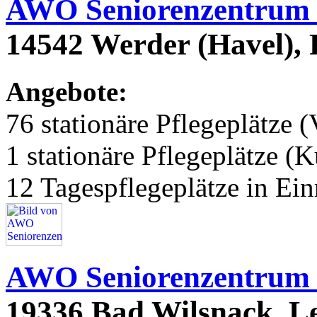
AWO Seniorenzentrum
14542 Werder (Havel),
Angebote:
76 stationäre Pflegeplätze (
1 stationäre Pflegeplätze (
12 Tagespflegeplätze in Ei
AWO Seniorenzentrum
19336 Bad Wilsnack, L