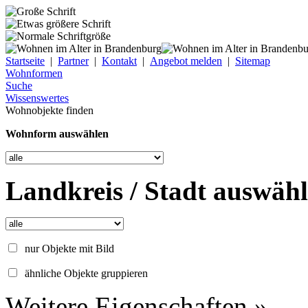
Startseite
|
Partner
|
Kontakt
|
Angebot melden
|
Sitemap
Wohnformen
Suche
Wissenswertes
Wohnobjekte finden
Wohnform auswählen
Landkreis / Stadt auswäh
nur Objekte mit Bild
ähnliche Objekte gruppieren
Weitere Eigenschaften »