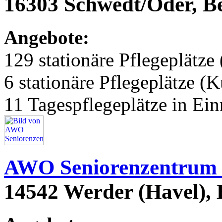
16303 Schwedt/Oder, Be
Angebote:
129 stationäre Pflegeplätze 
6 stationäre Pflegeplätze (
11 Tagespflegeplätze in Ei
AWO Seniorenzentrum 
14542 Werder (Havel),