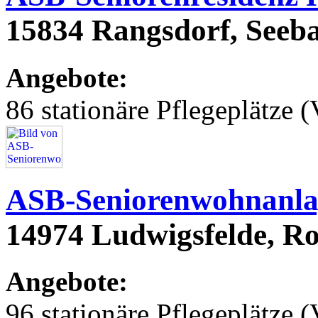
15834 Rangsdorf, Seeba
Angebote:
86 stationäre Pflegeplätze (
ASB-Seniorenwohnanla
14974 Ludwigsfelde, Ro
Angebote:
96 stationäre Pflegeplätze (