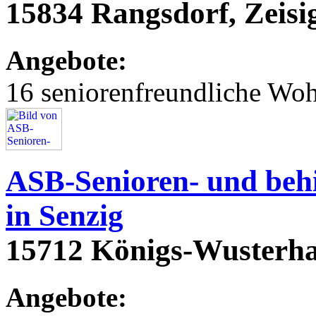
15834 Rangsdorf, Zeisi
Angebote:
16 seniorenfreundliche Wo
ASB-Senioren- und beh
in Senzig
15712 Königs-Wusterha
Angebote: