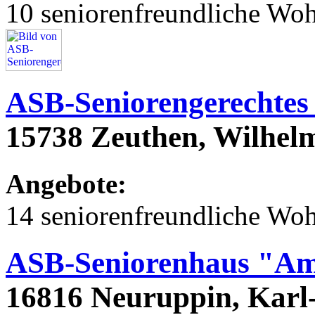
10 seniorenfreundliche Wo
ASB-Seniorengerechtes
15738 Zeuthen, Wilhel
Angebote:
14 seniorenfreundliche Wo
ASB-Seniorenhaus "Am
16816 Neuruppin, Karl