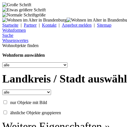
Startseite
|
Partner
|
Kontakt
|
Angebot melden
|
Sitemap
Wohnformen
Suche
Wissenswertes
Wohnobjekte finden
Wohnform auswählen
Landkreis / Stadt auswäh
nur Objekte mit Bild
ähnliche Objekte gruppieren
Weitere Eigenschaften »