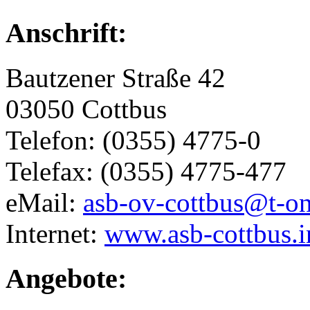
Anschrift:
Bautzener Straße 42
03050 Cottbus
Telefon: (0355) 4775-0
Telefax: (0355) 4775-477
eMail:
asb-ov-cottbus@t-on
Internet:
www.asb-cottbus.i
Angebote: