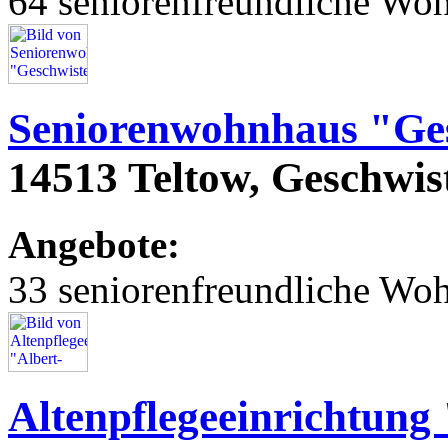
64 seniorenfreundliche Wo
Seniorenwohnhaus "Ges
14513 Teltow, Geschwist
Angebote:
33 seniorenfreundliche Wo
Altenpflegeeinrichtung