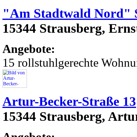
"Am Stadtwald Nord" 
15344 Strausberg, Erns
Angebote:
15 rollstuhlgerechte Wohn
Artur-Becker-Straße 13
15344 Strausberg, Artu
Angebote: