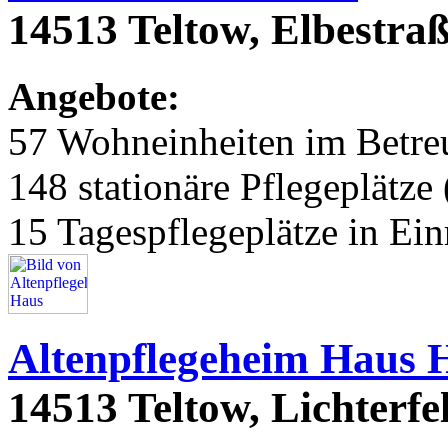
14513 Teltow, Elbestraß
Angebote:
57 Wohneinheiten im Betr
148 stationäre Pflegeplätze 
15 Tagespflegeplätze in Ei
Altenpflegeheim Haus 
14513 Teltow, Lichterfe