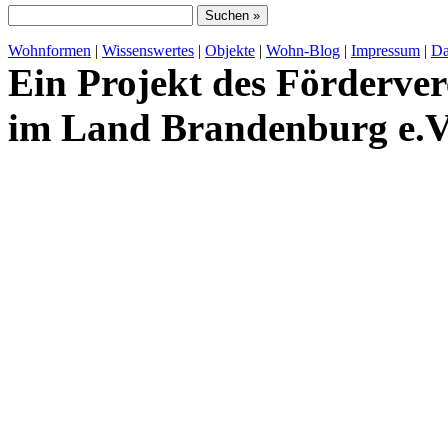
Wohnformen
|
Wissenswertes
|
Objekte
|
Wohn-Blog
|
Impressum
|
Da
Ein Projekt des Förderver
im Land Brandenburg e.V