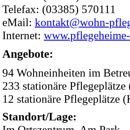
Telefax: (03385) 570111
eMail:
kontakt@wohn-pfleg
Internet:
www.pflegeheime-
Angebote:
94 Wohneinheiten im Betr
233 stationäre Pflegeplätze 
12 stationäre Pflegeplätze 
Standort/Lage:
Im Ortszentrum, Am Park