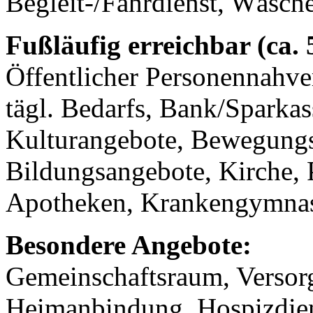
Begleit-/Fahrdienst, Wäsch
Fußläufig erreichbar (ca.
Öffentlicher Personennahve
tägl. Bedarfs, Bank/Sparkass
Kulturangebote, Bewegungs
Bildungsangebote, Kirche, 
Apotheken, Krankengymnast
Besondere Angebote:
Gemeinschaftsraum, Versorg
Heimanbindung, Hospizdien