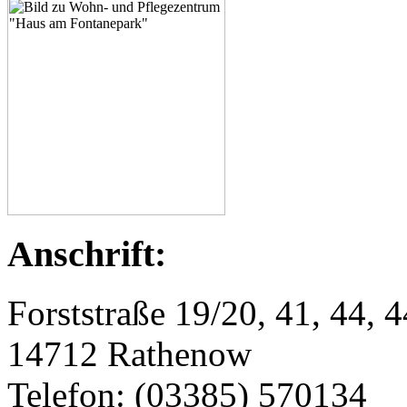
Anschrift:
Forststraße 19/20, 41, 44, 44
14712 Rathenow
Telefon: (03385) 570134