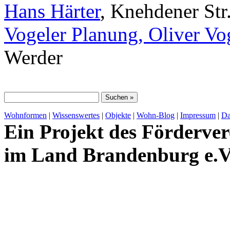
Hans Härter
, Knehdener Str
Vogeler Planung, Oliver Vo
Werder
Wohnformen
|
Wissenswertes
|
Objekte
|
Wohn-Blog
|
Impressum
|
Da
Ein Projekt des Förderver
im Land Brandenburg e.V