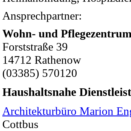
Ansprechpartner:
Wohn- und Pflegezentru
Forststraße 39
14712 Rathenow
(03385) 570120
Haushaltsnahe Dienstleis
Architekturbüro Marion E
Cottbus