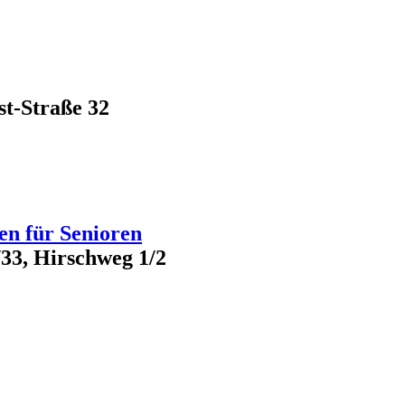
t-Straße 32
n für Senioren
/33, Hirschweg 1/2