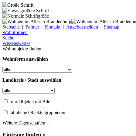
Startseite
|
Partner
|
Kontakt
|
Angebot melden
|
Sitemap
Wohnformen
Suche
Wissenswertes
Wohnobjekte finden
Wohnform auswählen
Landkreis / Stadt auswählen
nur Objekte mit Bild
ähnliche Objekte gruppieren
Weitere Eigenschaften »
Einträge finden »