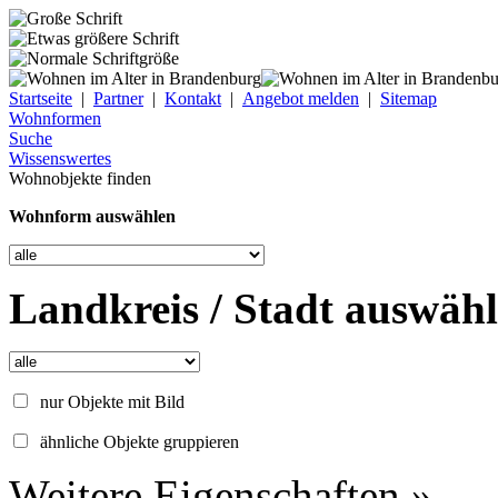
Startseite
|
Partner
|
Kontakt
|
Angebot melden
|
Sitemap
Wohnformen
Suche
Wissenswertes
Wohnobjekte finden
Wohnform auswählen
Landkreis / Stadt auswäh
nur Objekte mit Bild
ähnliche Objekte gruppieren
Weitere Eigenschaften »