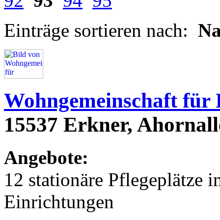
92
93
94
95
Einträge sortieren nach:
N
Wohngemeinschaft für
15537 Erkner, Ahornall
Angebote:
12 stationäre Pflegeplätze
Einrichtungen