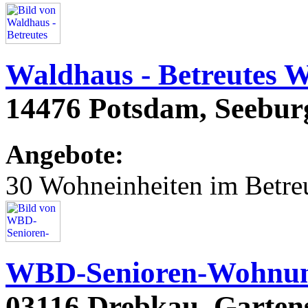
Waldhaus - Betreutes 
14476 Potsdam, Seeburg
Angebote:
30 Wohneinheiten im Betr
WBD-Senioren-Wohnu
03116 Drebkau, Gartens