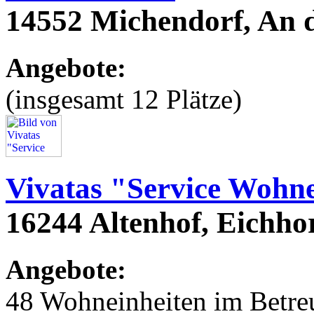
14552 Michendorf, An 
Angebote:
(insgesamt 12 Plätze)
Vivatas "Service Wohne
16244 Altenhof, Eichho
Angebote:
48 Wohneinheiten im Betr