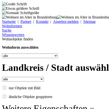
Startseite
|
Partner
|
Kontakt
|
Angebot melden
|
Sitemap
Wohnformen
Suche
Wissenswertes
Wohnobjekte finden
Wohnform auswählen
Landkreis / Stadt auswäh
nur Objekte mit Bild
ähnliche Objekte gruppieren
Weitere Eigenschaften »