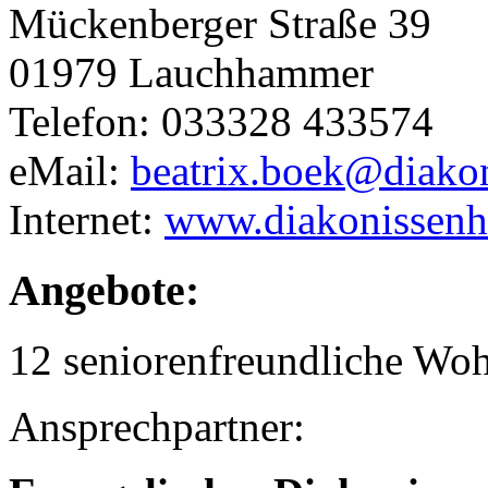
Mückenberger Straße 39
01979 Lauchhammer
Telefon: 033328 433574
eMail:
beatrix.boek@diako
Internet:
www.diakonissenh
Angebote:
12 seniorenfreundliche Wo
Ansprechpartner: