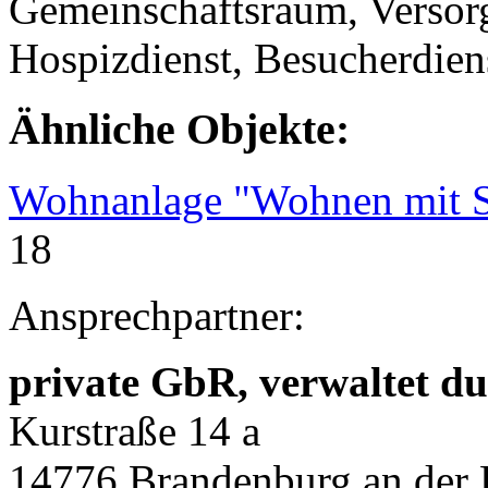
Gemeinschaftsraum, Versorg
Hospizdienst, Besucherdien
Ähnliche Objekte:
Wohnanlage "Wohnen mit S
18
Ansprechpartner:
private GbR, verwaltet d
Kurstraße 14 a
14776 Brandenburg an der 