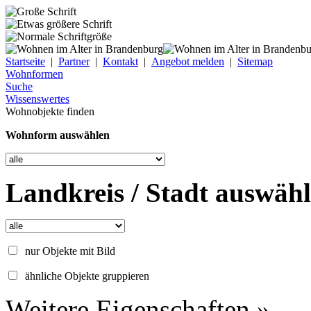
Startseite
|
Partner
|
Kontakt
|
Angebot melden
|
Sitemap
Wohnformen
Suche
Wissenswertes
Wohnobjekte finden
Wohnform auswählen
Landkreis / Stadt auswäh
nur Objekte mit Bild
ähnliche Objekte gruppieren
Weitere Eigenschaften »