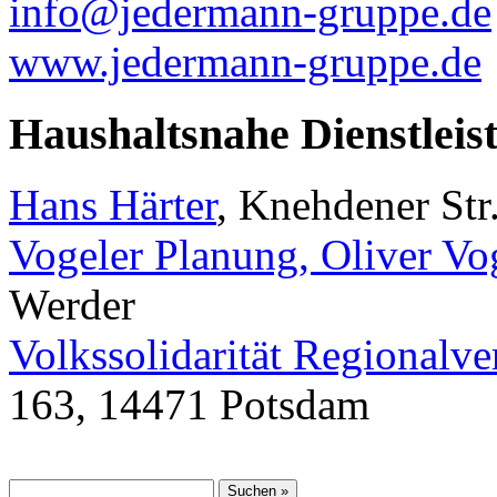
info@jedermann-gruppe.de
www.jedermann-gruppe.de
Haushaltsnahe Dienstleis
Hans Härter
, Knehdener Str
Vogeler Planung, Oliver Vo
Werder
Volkssolidarität Regionalv
163, 14471 Potsdam