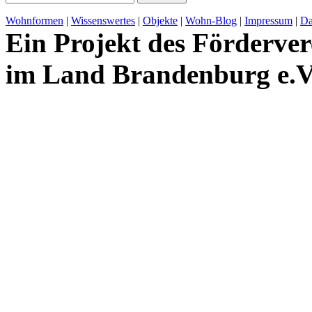
Wohnformen
|
Wissenswertes
|
Objekte
|
Wohn-Blog
|
Impressum
|
Da
Ein Projekt des Förderver
im Land Brandenburg e.V