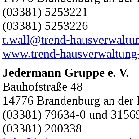
(03381) 5253221
(03381) 5253226
t.wall@trend-hausverwalt
www.trend-hausverwaltung
Jedermann Gruppe e. V.
Bauhofstraße 48
14776 Brandenburg an der 
(03381) 79634-0 und 3156
(03381) 200338