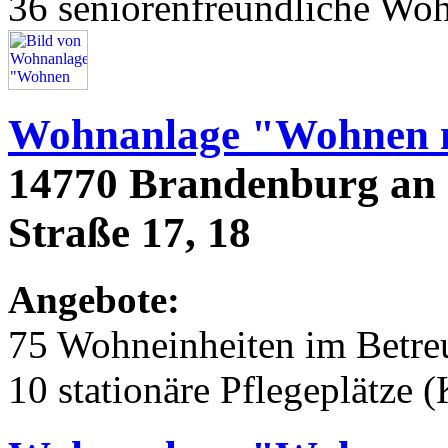
36 seniorenfreundliche Wo
Wohnanlage "Wohnen m
14770 Brandenburg an 
Straße 17, 18
Angebote:
75 Wohneinheiten im Betr
10 stationäre Pflegeplätze 