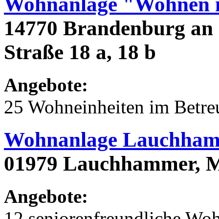
Wohnanlage "Wohnen m
14770 Brandenburg an 
Straße 18 a, 18 b
Angebote:
25 Wohneinheiten im Betr
Wohnanlage Lauchham
01979 Lauchhammer, M
Angebote:
12 seniorenfreundliche Wo