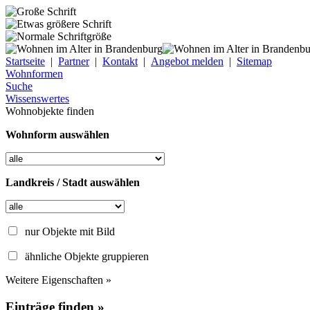
Startseite
|
Partner
|
Kontakt
|
Angebot melden
|
Sitemap
Wohnformen
Suche
Wissenswertes
Wohnobjekte finden
Wohnform auswählen
Landkreis / Stadt auswählen
nur Objekte mit Bild
ähnliche Objekte gruppieren
Weitere Eigenschaften »
Einträge finden »