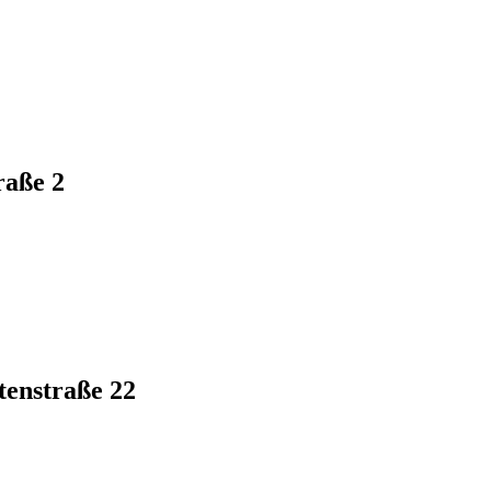
raße 2
tenstraße 22