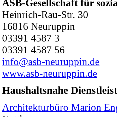
ASB-Gesellschaft für soz
Heinrich-Rau-Str. 30
16816 Neuruppin
03391 4587 3
03391 4587 56
info@asb-neuruppin.de
www.asb-neuruppin.de
Haushaltsnahe Dienstleis
Architekturbüro Marion E