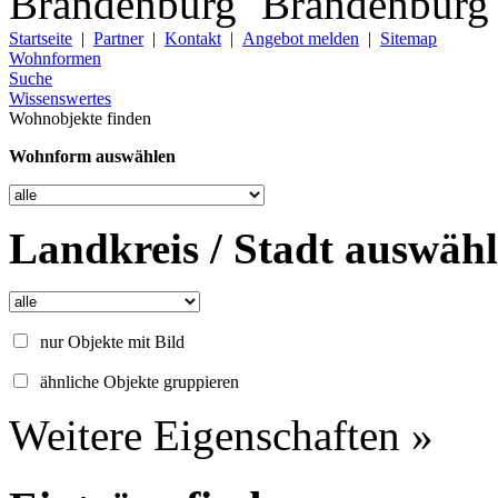
Startseite
|
Partner
|
Kontakt
|
Angebot melden
|
Sitemap
Wohnformen
Suche
Wissenswertes
Wohnobjekte finden
Wohnform auswählen
Landkreis / Stadt auswäh
nur Objekte mit Bild
ähnliche Objekte gruppieren
Weitere Eigenschaften »