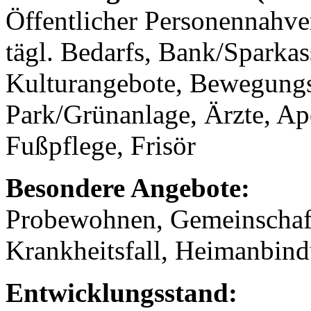
Öffentlicher Personennahve
tägl. Bedarfs, Bank/Sparkass
Kulturangebote, Bewegungs
Park/Grünanlage, Ärzte, A
Fußpflege, Frisör
Besondere Angebote:
Probewohnen, Gemeinschaf
Krankheitsfall, Heimanbind
Entwicklungsstand: