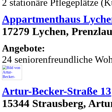
2 stationäre Pflegeplätze (
Appartmenthaus Lyche
17279 Lychen, Prenzlau
Angebote:
24 seniorenfreundliche Wo
Artur-Becker-Straße 13
15344 Strausberg, Artu