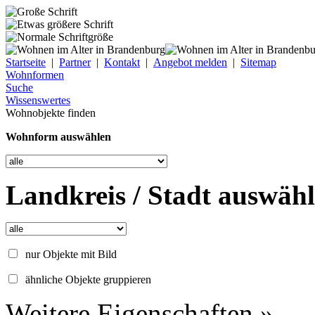
Startseite
|
Partner
|
Kontakt
|
Angebot melden
|
Sitemap
Wohnformen
Suche
Wissenswertes
Wohnobjekte finden
Wohnform auswählen
Landkreis / Stadt auswäh
nur Objekte mit Bild
ähnliche Objekte gruppieren
Weitere Eigenschaften »