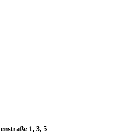
nstraße 1, 3, 5