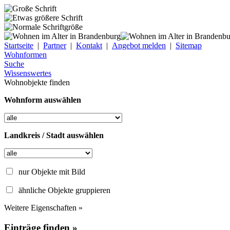
Startseite
|
Partner
|
Kontakt
|
Angebot melden
|
Sitemap
Wohnformen
Suche
Wissenswertes
Wohnobjekte finden
Wohnform auswählen
Landkreis / Stadt auswählen
nur Objekte mit Bild
ähnliche Objekte gruppieren
Weitere Eigenschaften »
Einträge finden »