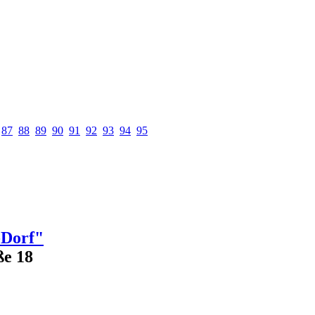
87
88
89
90
91
92
93
94
95
-Dorf"
ße 18