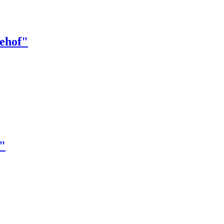
ehof"
e"