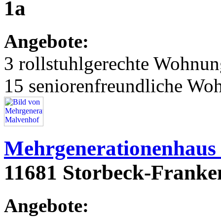
1a
Angebote:
3 rollstuhlgerechte Wohnu
15 seniorenfreundliche Wo
Mehrgenerationenhaus
11681 Storbeck-Franken
Angebote: