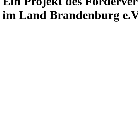
Ein Projekt des Förderver
im Land Brandenburg e.V