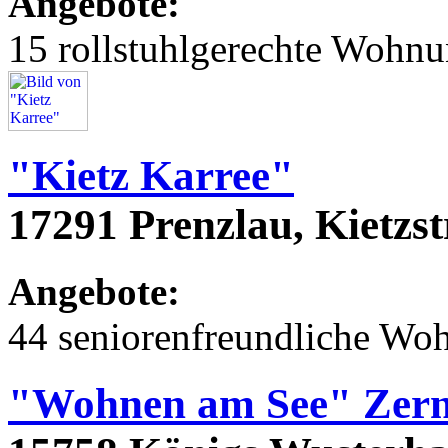
Angebote:
15 rollstuhlgerechte Wohn
"Kietz Karree"
17291 Prenzlau, Kietzs
Angebote:
44 seniorenfreundliche Wo
"Wohnen am See" Zern