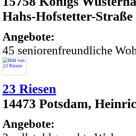
15758 Königs Wusterhau
Hahs-Hofstetter-Straße 2
Angebote:
45 seniorenfreundliche Wo
23 Riesen
14473 Potsdam, Heinri
Angebote: