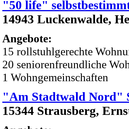
"50 life" selbstbestim
14943 Luckenwalde, Hei
Angebote:
15 rollstuhlgerechte Wohn
20 seniorenfreundliche Wo
1 Wohngemeinschaften
"Am Stadtwald Nord" 
15344 Strausberg, Erns