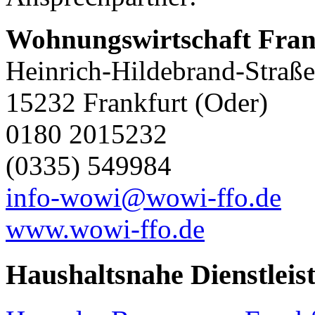
Wohnungswirtschaft Fra
Heinrich-Hildebrand-Straße
15232 Frankfurt (Oder)
0180 2015232
(0335) 549984
info-wowi@wowi-ffo.de
www.wowi-ffo.de
Haushaltsnahe Dienstleis