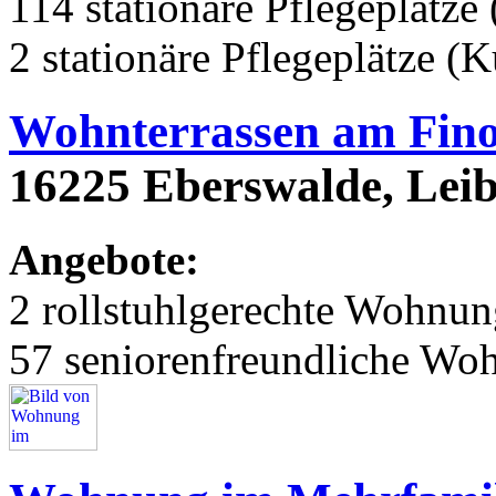
114 stationäre Pflegeplätze 
2 stationäre Pflegeplätze (
Wohnterrassen am Fin
16225 Eberswalde, Leib
Angebote:
2 rollstuhlgerechte Wohnu
57 seniorenfreundliche Wo