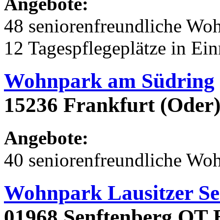
Angebote:
48 seniorenfreundliche Wo
12 Tagespflegeplätze in Ei
Wohnpark am Südring
15236 Frankfurt (Oder)
Angebote:
40 seniorenfreundliche Wo
Wohnpark Lausitzer Se
01968 Senftenberg OT B