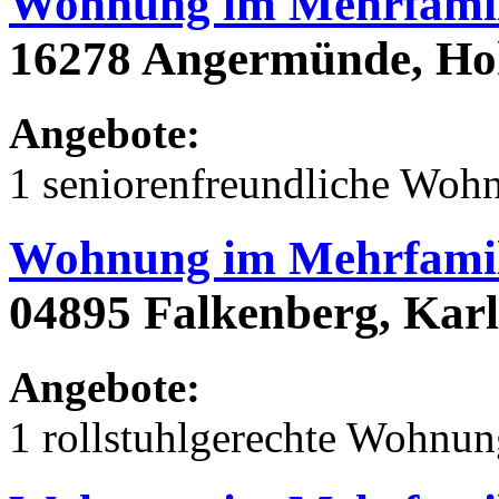
Wohnung im Mehrfamil
16278 Angermünde, Hoh
Angebote:
1 seniorenfreundliche Woh
Wohnung im Mehrfamil
04895 Falkenberg, Karl
Angebote:
1 rollstuhlgerechte Wohnu