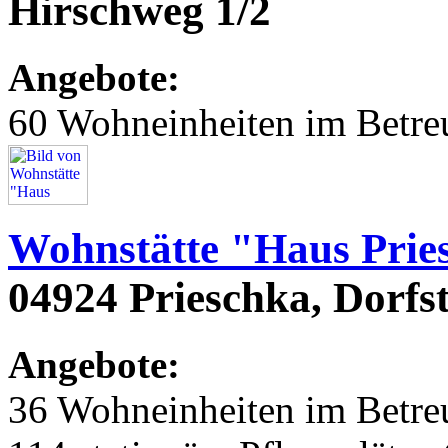
Hirschweg 1/2
Angebote:
60 Wohneinheiten im Betr
Wohnstätte "Haus Prie
04924 Prieschka, Dorfs
Angebote:
36 Wohneinheiten im Betr