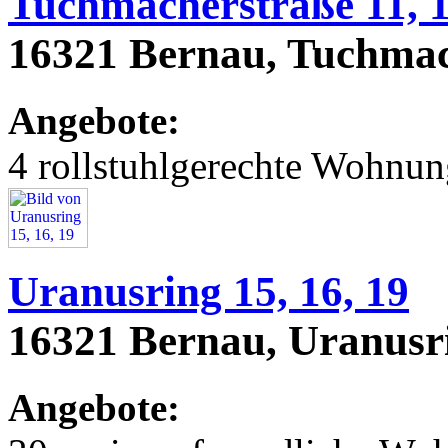
Tuchmacherstraße 11, 1
16321 Bernau, Tuchmach
Angebote:
4 rollstuhlgerechte Wohnu
Uranusring 15, 16, 19
16321 Bernau, Uranusri
Angebote: