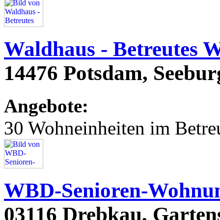
Waldhaus - Betreutes 
14476 Potsdam, Seeburg
Angebote:
30 Wohneinheiten im Betr
WBD-Senioren-Wohnu
03116 Drebkau, Gartens