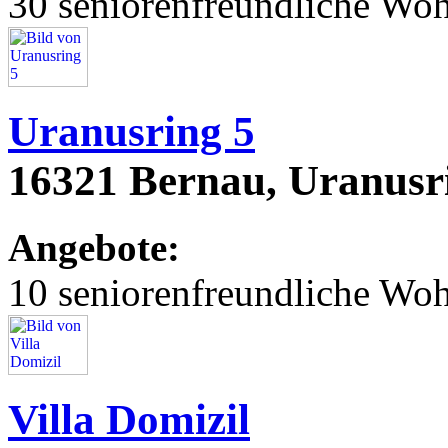
30 seniorenfreundliche Wo
Uranusring 5
16321 Bernau, Uranusr
Angebote:
10 seniorenfreundliche Wo
Villa Domizil