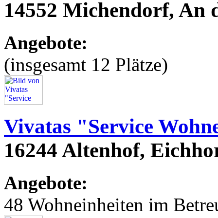
14552 Michendorf, An 
Angebote:
(insgesamt 12 Plätze)
Vivatas "Service Wohne
16244 Altenhof, Eichho
Angebote:
48 Wohneinheiten im Betr