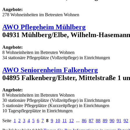
Angebote:
278 Wohneinheiten im Betreuten Wohnen
AWO Pflegeheim Mühlberg
04931 Mühlberg/Elbe, Wilhelm-Hasemann
Angebote:
8 Wohneinheiten im Betreuten Wohnen
34 stationäre Pflegeplätze (Vollzeitpflege) in Einrichtungen
AWO Seniorenheim Falkenberg
04895 Falkenberg/Elster, Mittelstraße 1 un
Angebote:
8 Wohneinheiten im Betreuten Wohnen
30 stationäre Pflegeplätze (Vollzeitpflege) in Einrichtungen
5 stationäre Pflegeplätze (Kurzzeitpflege) in Einrichtungen
10 Tagespflegeplätze in Einrichtungen
Seite
1
2
3
4
5
6
7
8
9
10
11
12
...
86
87
88
89
90
91
92