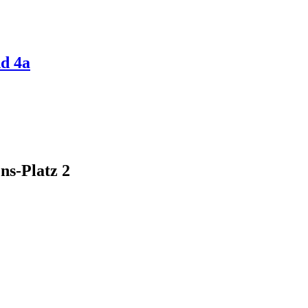
d 4a
ns-Platz 2