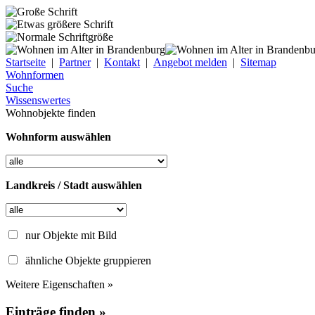
Startseite
|
Partner
|
Kontakt
|
Angebot melden
|
Sitemap
Wohnformen
Suche
Wissenswertes
Wohnobjekte finden
Wohnform auswählen
Landkreis / Stadt auswählen
nur Objekte mit Bild
ähnliche Objekte gruppieren
Weitere Eigenschaften »
Einträge finden »