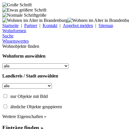
Startseite
|
Partner
|
Kontakt
|
Angebot melden
|
Sitemap
Wohnformen
Suche
Wissenswertes
Wohnobjekte finden
Wohnform auswählen
Landkreis / Stadt auswählen
nur Objekte mit Bild
ähnliche Objekte gruppieren
Weitere Eigenschaften »
Einträge finden »