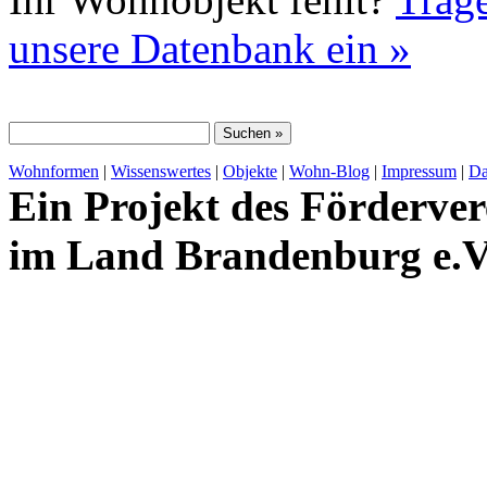
unsere Datenbank ein »
Wohnformen
|
Wissenswertes
|
Objekte
|
Wohn-Blog
|
Impressum
|
Da
Ein Projekt des Förderver
im Land Brandenburg e.V