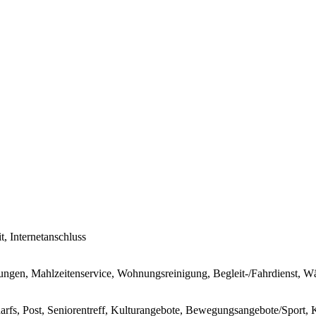
t, Internetanschluss
stungen, Mahlzeitenservice, Wohnungsreinigung, Begleit-/Fahrdienst, W
darfs, Post, Seniorentreff, Kulturangebote, Bewegungsangebote/Sport,