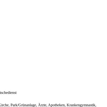
äschedienst
 Kirche, Park/Grünanlage, Ärzte, Apotheken, Krankengymnastik,