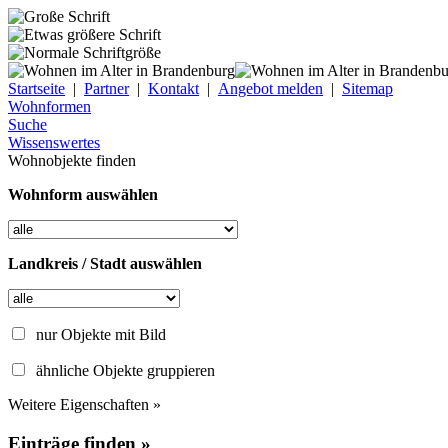
Startseite
|
Partner
|
Kontakt
|
Angebot melden
|
Sitemap
Wohnformen
Suche
Wissenswertes
Wohnobjekte finden
Wohnform auswählen
Landkreis / Stadt auswählen
nur Objekte mit Bild
ähnliche Objekte gruppieren
Weitere Eigenschaften »
Einträge finden »