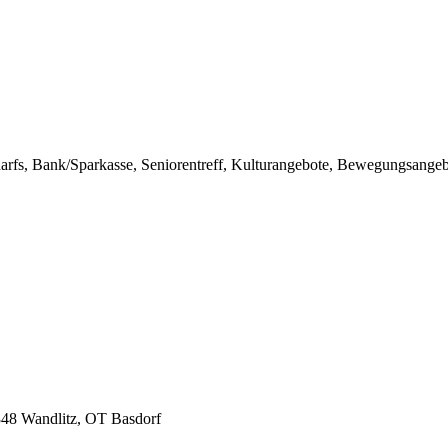
darfs, Bank/Sparkasse, Seniorentreff, Kulturangebote, Bewegungsange
348 Wandlitz, OT Basdorf