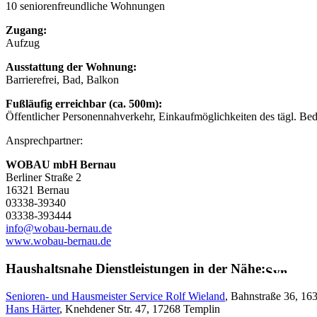
10 seniorenfreundliche Wohnungen
Zugang:
Aufzug
Ausstattung der Wohnung:
Barrierefrei, Bad, Balkon
Fußläufig erreichbar (ca. 500m):
Öffentlicher Personennahverkehr, Einkaufmöglichkeiten des tägl. Be
Ansprechpartner:
WOBAU mbH Bernau
Berliner Straße 2
16321 Bernau
03338-39340
03338-393444
info@wobau-bernau.de
www.wobau-bernau.de
Haushaltsnahe Dienstleistungen in der Nähe:
Senioren- und Hausmeister Service Rolf Wieland
, Bahnstraße 36, 16
Hans Härter
, Knehdener Str. 47, 17268 Templin