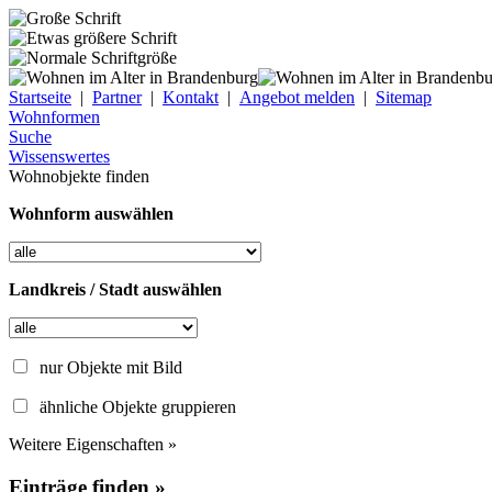
Startseite
|
Partner
|
Kontakt
|
Angebot melden
|
Sitemap
Wohnformen
Suche
Wissenswertes
Wohnobjekte finden
Wohnform auswählen
Landkreis / Stadt auswählen
nur Objekte mit Bild
ähnliche Objekte gruppieren
Weitere Eigenschaften »
Einträge finden »