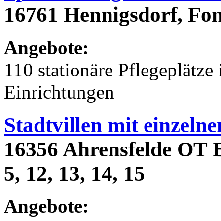
16761 Hennigsdorf, Fon
Angebote:
110 stationäre Pflegeplät
Einrichtungen
Stadtvillen mit einze
16356 Ahrensfelde OT B
5, 12, 13, 14, 15
Angebote: