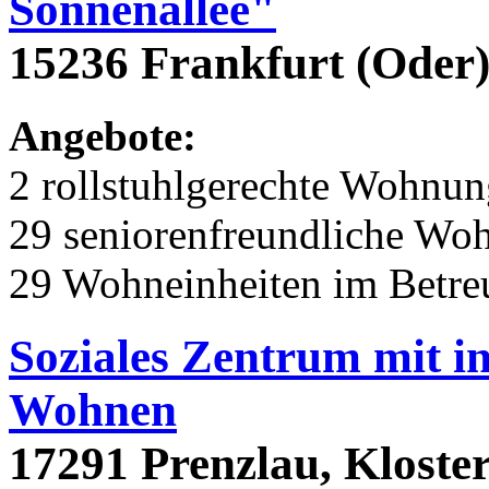
Sonnenallee"
15236 Frankfurt (Oder)
Angebote:
2 rollstuhlgerechte Wohnu
29 seniorenfreundliche Wo
29 Wohneinheiten im Betr
Soziales Zentrum mit i
Wohnen
17291 Prenzlau, Kloster