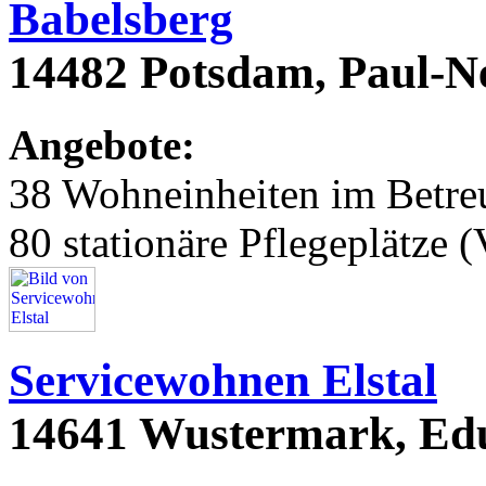
Babelsberg
14482 Potsdam, Paul-N
Angebote:
38 Wohneinheiten im Betr
80 stationäre Pflegeplätze (
Servicewohnen Elstal
14641 Wustermark, Edua