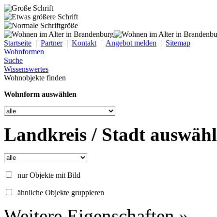
Startseite
|
Partner
|
Kontakt
|
Angebot melden
|
Sitemap
Wohnformen
Suche
Wissenswertes
Wohnobjekte finden
Wohnform auswählen
Landkreis / Stadt auswäh
nur Objekte mit Bild
ähnliche Objekte gruppieren
Weitere Eigenschaften »