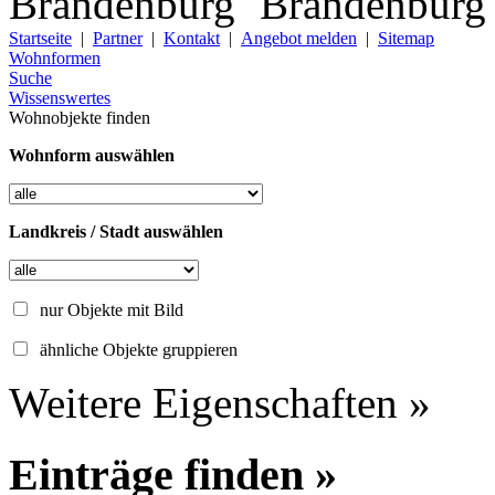
Startseite
|
Partner
|
Kontakt
|
Angebot melden
|
Sitemap
Wohnformen
Suche
Wissenswertes
Wohnobjekte finden
Wohnform auswählen
Landkreis / Stadt auswählen
nur Objekte mit Bild
ähnliche Objekte gruppieren
Weitere Eigenschaften »
Einträge finden »