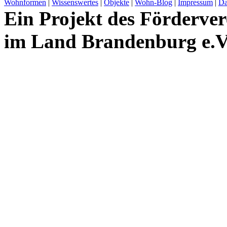
Wohnformen
|
Wissenswertes
|
Objekte
|
Wohn-Blog
|
Impressum
|
Da
Ein Projekt des Förderver
im Land Brandenburg e.V