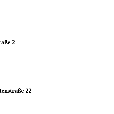
raße 2
tenstraße 22