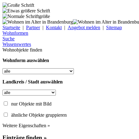
Startseite
|
Partner
|
Kontakt
|
Angebot melden
|
Sitemap
Wohnformen
Suche
Wissenswertes
Wohnobjekte finden
Wohnform auswählen
Landkreis / Stadt auswählen
nur Objekte mit Bild
ähnliche Objekte gruppieren
Weitere Eigenschaften »
Einträge finden »