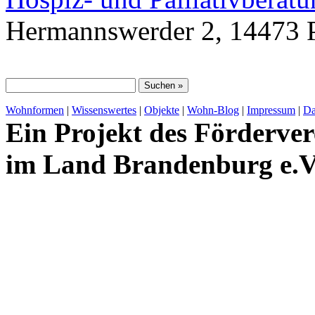
Hermannswerder 2, 14473 
Wohnformen
|
Wissenswertes
|
Objekte
|
Wohn-Blog
|
Impressum
|
Da
Ein Projekt des Förderver
im Land Brandenburg e.V