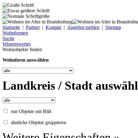
Startseite
|
Partner
|
Kontakt
|
Angebot melden
|
Sitemap
Wohnformen
Suche
Wissenswertes
Wohnobjekte finden
Wohnform auswählen
Landkreis / Stadt auswäh
nur Objekte mit Bild
ähnliche Objekte gruppieren
Weitere Eigenschaften »