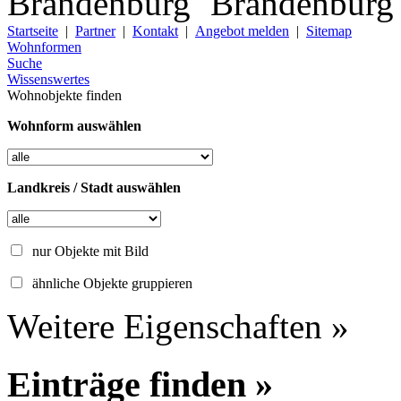
Startseite
|
Partner
|
Kontakt
|
Angebot melden
|
Sitemap
Wohnformen
Suche
Wissenswertes
Wohnobjekte finden
Wohnform auswählen
Landkreis / Stadt auswählen
nur Objekte mit Bild
ähnliche Objekte gruppieren
Weitere Eigenschaften »
Einträge finden »