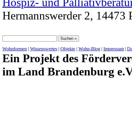
Hospiz- und Palliativberat
Hermannswerder 2, 14473 
Wohnformen
|
Wissenswertes
|
Objekte
|
Wohn-Blog
|
Impressum
|
Da
Ein Projekt des Förderver
im Land Brandenburg e.V