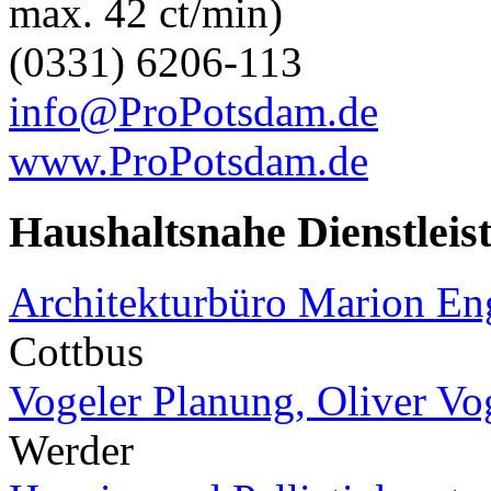
max. 42 ct/min)
(0331) 6206-113
info@ProPotsdam.de
www.ProPotsdam.de
Haushaltsnahe Dienstleis
Architekturbüro Marion E
Cottbus
Vogeler Planung, Oliver Vo
Werder