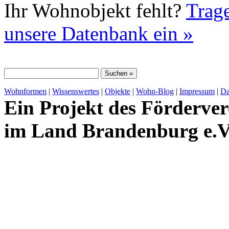
Ihr Wohnobjekt fehlt?
Trage
unsere Datenbank ein »
Wohnformen
|
Wissenswertes
|
Objekte
|
Wohn-Blog
|
Impressum
|
Da
Ein Projekt des Förderver
im Land Brandenburg e.V