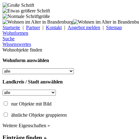
Startseite
|
Partner
|
Kontakt
|
Angebot melden
|
Sitemap
Wohnformen
Suche
Wissenswertes
Wohnobjekte finden
Wohnform auswählen
Landkreis / Stadt auswählen
nur Objekte mit Bild
ähnliche Objekte gruppieren
Weitere Eigenschaften »
Einträge finden »