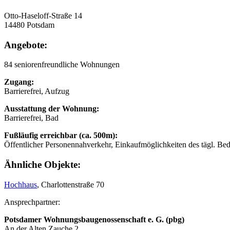
Otto-Haseloff-Straße 14
14480 Potsdam
Angebote:
84 seniorenfreundliche Wohnungen
Zugang:
Barrierefrei, Aufzug
Ausstattung der Wohnung:
Barrierefrei, Bad
Fußläufig erreichbar (ca. 500m):
Öffentlicher Personennahverkehr, Einkaufmöglichkeiten des tägl. Be
Ähnliche Objekte:
Hochhaus
, Charlottenstraße 70
Ansprechpartner:
Potsdamer Wohnungsbaugenossenschaft e. G. (pbg)
An der Alten Zauche 2