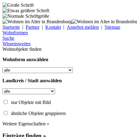
Startseite
|
Partner
|
Kontakt
|
Angebot melden
|
Sitemap
Wohnformen
Suche
Wissenswertes
Wohnobjekte finden
Wohnform auswählen
Landkreis / Stadt auswählen
nur Objekte mit Bild
ähnliche Objekte gruppieren
Weitere Eigenschaften »
Einträge finden »