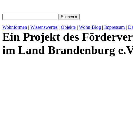
Wohnformen
|
Wissenswertes
|
Objekte
|
Wohn-Blog
|
Impressum
|
Da
Ein Projekt des Förderver
im Land Brandenburg e.V