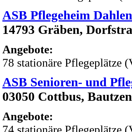
ASB Pflegeheim Dahle
14793 Gräben, Dorfstra
Angebote:
78 stationäre Pflegeplätze (
ASB Senioren- und Pfle
03050 Cottbus, Bautzen
Angebote:
74 stationäre Pflegeplätze (