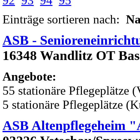
92
93
94
95
Einträge sortieren nach:
N
ASB - Senioreneinricht
16348 Wandlitz OT Bas
Angebote:
55 stationäre Pflegeplätze (
5 stationäre Pflegeplätze (
ASB Altenpflegeheim 