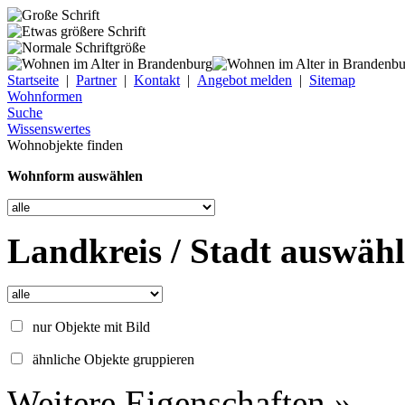
Startseite
|
Partner
|
Kontakt
|
Angebot melden
|
Sitemap
Wohnformen
Suche
Wissenswertes
Wohnobjekte finden
Wohnform auswählen
Landkreis / Stadt auswäh
nur Objekte mit Bild
ähnliche Objekte gruppieren
Weitere Eigenschaften »