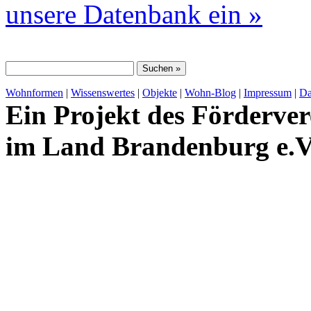
unsere Datenbank ein »
Wohnformen
|
Wissenswertes
|
Objekte
|
Wohn-Blog
|
Impressum
|
Da
Ein Projekt des Förderver
im Land Brandenburg e.V