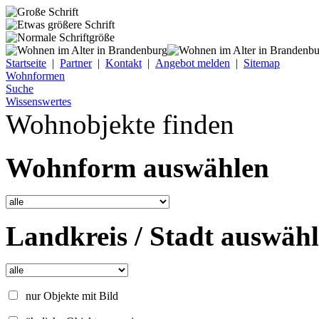
Startseite
|
Partner
|
Kontakt
|
Angebot melden
|
Sitemap
Wohnformen
Suche
Wissenswertes
Wohnobjekte finden
Wohnform auswählen
Landkreis / Stadt auswäh
nur Objekte mit Bild