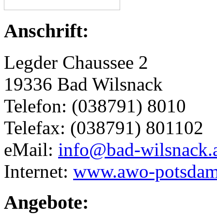
Anschrift:
Legder Chaussee 2
19336 Bad Wilsnack
Telefon: (038791) 8010
Telefax: (038791) 801102
eMail:
info@bad-wilsnack.
Internet:
www.awo-potsdam
Angebote: