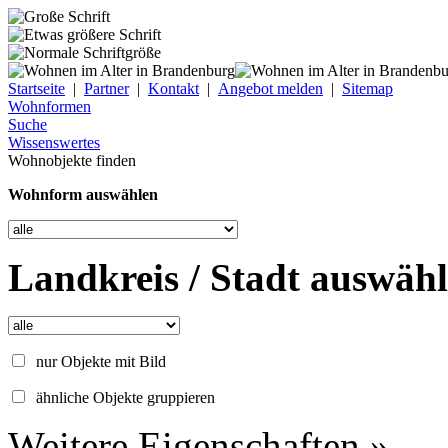
Startseite
|
Partner
|
Kontakt
|
Angebot melden
|
Sitemap
Wohnformen
Suche
Wissenswertes
Wohnobjekte finden
Wohnform auswählen
Landkreis / Stadt auswäh
nur Objekte mit Bild
ähnliche Objekte gruppieren
Weitere Eigenschaften »