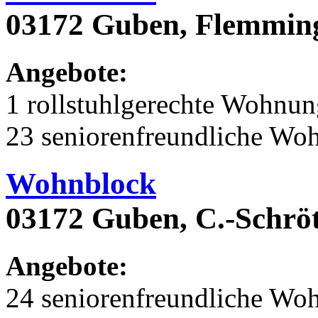
03172 Guben, Flemming
Angebote:
1 rollstuhlgerechte Wohnu
23 seniorenfreundliche Wo
Wohnblock
03172 Guben, C.-Schröt
Angebote:
24 seniorenfreundliche Wo