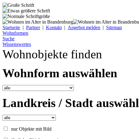
Startseite
|
Partner
|
Kontakt
|
Angebot melden
|
Sitemap
Wohnformen
Suche
Wissenswertes
Wohnobjekte finden
Wohnform auswählen
Landkreis / Stadt auswäh
nur Objekte mit Bild