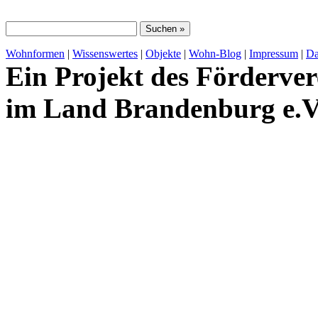
Wohnformen
|
Wissenswertes
|
Objekte
|
Wohn-Blog
|
Impressum
|
Da
Ein Projekt des Förderver
im Land Brandenburg e.V