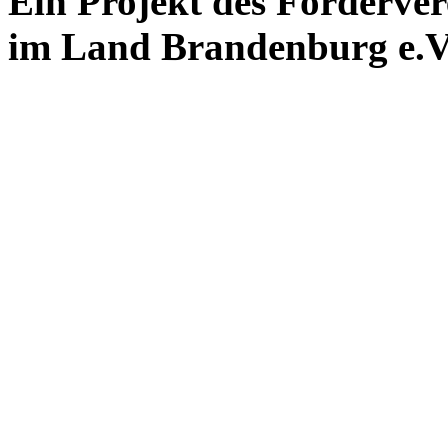
Ein Projekt des Förderver
im Land Brandenburg e.V