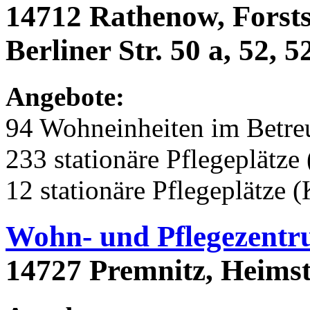
14712 Rathenow, Forstst
Berliner Str. 50 a, 52, 5
Angebote:
94 Wohneinheiten im Betr
233 stationäre Pflegeplätze 
12 stationäre Pflegeplätze 
Wohn- und Pflegezent
14727 Premnitz, Heims