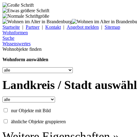
Startseite
|
Partner
|
Kontakt
|
Angebot melden
|
Sitemap
Wohnformen
Suche
Wissenswertes
Wohnobjekte finden
Wohnform auswählen
Landkreis / Stadt auswäh
nur Objekte mit Bild
ähnliche Objekte gruppieren
Weitere Eigenschaften »