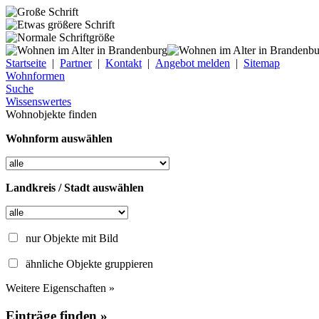
Startseite
|
Partner
|
Kontakt
|
Angebot melden
|
Sitemap
Wohnformen
Suche
Wissenswertes
Wohnobjekte finden
Wohnform auswählen
Landkreis / Stadt auswählen
nur Objekte mit Bild
ähnliche Objekte gruppieren
Weitere Eigenschaften »
Einträge finden »