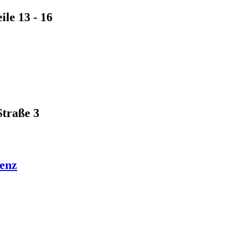
le 13 - 16
Straße 3
enz