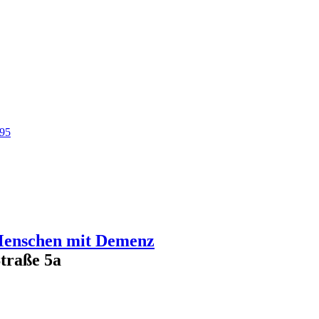
95
 Menschen mit Demenz
Straße 5a