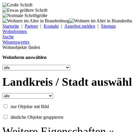
Startseite
|
Partner
|
Kontakt
|
Angebot melden
|
Sitemap
Wohnformen
Suche
Wissenswertes
Wohnobjekte finden
Wohnform auswählen
Landkreis / Stadt auswäh
nur Objekte mit Bild
ähnliche Objekte gruppieren
Weitere Eigenschaften »