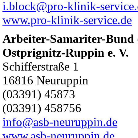
i.block@pro-klinik-service
www.pro-klinik-service.de
Arbeiter-Samariter-Bund
Ostprignitz-Ruppin e. V.
Schifferstraße 1
16816 Neuruppin
(03391) 45873
(03391) 458756
info@asb-neuruppin.de
www.asb-neuruppin.de