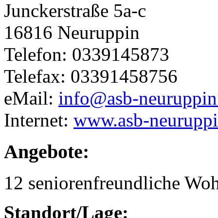
Junckerstraße 5a-c
16816 Neuruppin
Telefon: 0339145873
Telefax: 03391458756
eMail:
info@asb-neuruppin
Internet:
www.asb-neuruppi
Angebote:
12 seniorenfreundliche Wo
Standort/Lage: