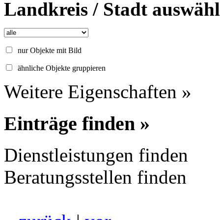
Landkreis / Stadt auswäh
nur Objekte mit Bild
ähnliche Objekte gruppieren
Weitere Eigenschaften »
Einträge finden »
Dienstleistungen finden
Beratungsstellen finden