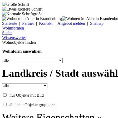
Startseite
|
Partner
|
Kontakt
|
Angebot melden
|
Sitemap
Wohnformen
Suche
Wissenswertes
Wohnobjekte finden
Wohnform auswählen
Landkreis / Stadt auswäh
nur Objekte mit Bild
ähnliche Objekte gruppieren
Weitere Eigenschaften »