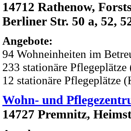
14712 Rathenow, Forstst
Berliner Str. 50 a, 52, 5
Angebote:
94 Wohneinheiten im Betr
233 stationäre Pflegeplätze 
12 stationäre Pflegeplätze 
Wohn- und Pflegezent
14727 Premnitz, Heims