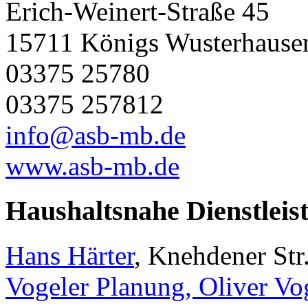
Erich-Weinert-Straße 45
15711 Königs Wusterhause
03375 25780
03375 257812
info@asb-mb.de
www.asb-mb.de
Haushaltsnahe Dienstleis
Hans Härter
, Knehdener Str
Vogeler Planung, Oliver Vo