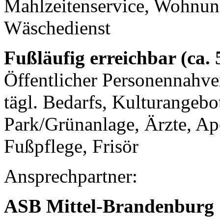
Mahlzeitenservice, Wohnung
Wäschedienst
Fußläufig erreichbar (ca.
Öffentlicher Personennahve
tägl. Bedarfs, Kulturangeb
Park/Grünanlage, Ärzte, A
Fußpflege, Frisör
Ansprechpartner:
ASB Mittel-Brandenburg