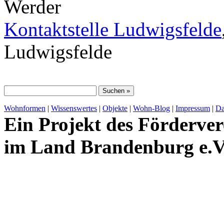
Werder
Kontaktstelle Ludwigsfelde
Ludwigsfelde
Wohnformen
|
Wissenswertes
|
Objekte
|
Wohn-Blog
|
Impressum
|
Da
Ein Projekt des Förderver
im Land Brandenburg e.V