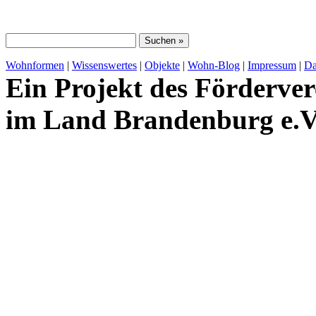
Wohnformen
|
Wissenswertes
|
Objekte
|
Wohn-Blog
|
Impressum
|
Da
Ein Projekt des Förderver
im Land Brandenburg e.V