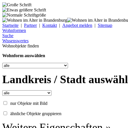
Startseite
|
Partner
|
Kontakt
|
Angebot melden
|
Sitemap
Wohnformen
Suche
Wissenswertes
Wohnobjekte finden
Wohnform auswählen
Landkreis / Stadt auswäh
nur Objekte mit Bild
ähnliche Objekte gruppieren
Weitere Eigenschaften »