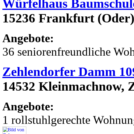
Würfelhaus Baumschu
15236 Frankfurt (Oder
Angebote:
36 seniorenfreundliche Wo
Zehlendorfer Damm 10
14532 Kleinmachnow, 
Angebote:
1 rollstuhlgerechte Wohnu