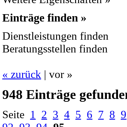
Einträge finden »
Dienstleistungen finden
Beratungsstellen finden
« zurück
| vor »
948 Einträge gefunde
Seite
1
2
3
4
5
6
7
8
9